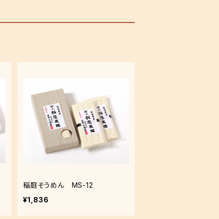
稲庭そうめん MS-12
¥1,836