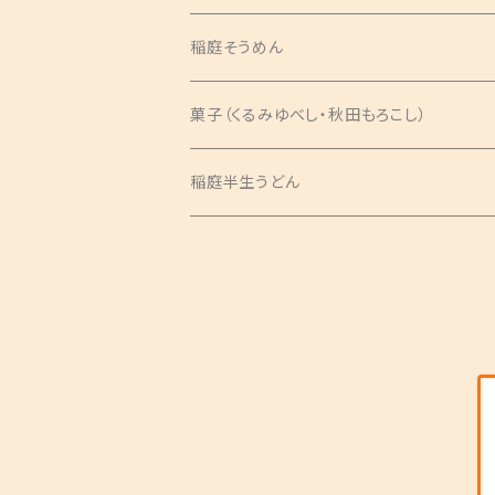
稲庭そうめん
菓子（くるみゆべし・秋田もろこし）
稲庭半生うどん