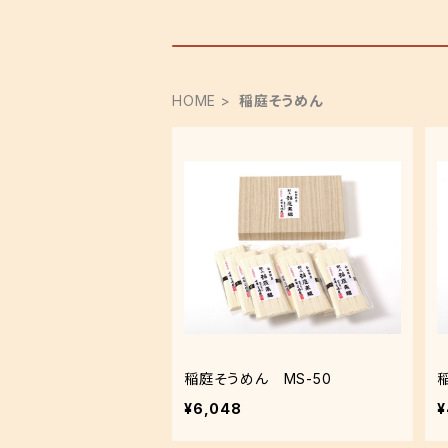
HOME
稲庭そうめん
稲庭そうめん MS-50
¥6,048
¥