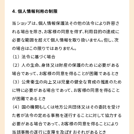
4. 個人情報利用の制限
当ショップは、個人情報保護法その他の法令により許容さ
れる場合を除き、お客様の同意を得ず、利用目的の達成に
必要な範囲を超えて個人情報を取り扱いません。但し、次
の場合はこの限りではありません。
（１） 法令に基づく場合
（２） 人の生命、身体又は財産の保護のために必要がある
場合であって、お客様の同意を得ることが困難であるとき
（３） 公衆衛生の向上又は児童の健全な育成の推進のため
に特に必要がある場合であって、お客様の同意を得ること
が困難であるとき
（４） 国の機関もしくは地方公共団体又はその委託を受け
た者が法令の定める事務を遂行することに対して協力する
必要がある場合であって、お客様の同意を得ることにより
当該事務の遂行に支障を及ぼすおそれがあるとき