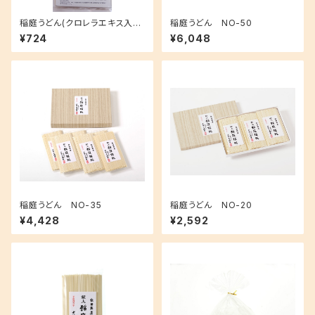
稲庭うどん(クロレラエキス入り)
稲庭うどん NO-50
NO-06
¥724
¥6,048
稲庭うどん NO-35
稲庭うどん NO-20
¥4,428
¥2,592