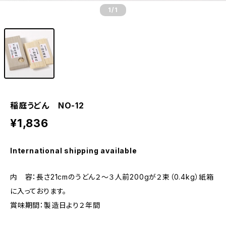
1
/1
稲庭うどん NO-12
¥1,836
International shipping available
内 容：長さ21cmのうどん２～３人前200gが２束（0.4kg）紙箱
に入っております。
賞味期間：製造日より２年間