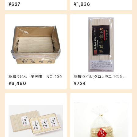
¥627
¥1,836
稲庭うどん 業務用 NO-100
稲庭うどん(クロレラエキス入り)
NO-06
¥6,480
¥724